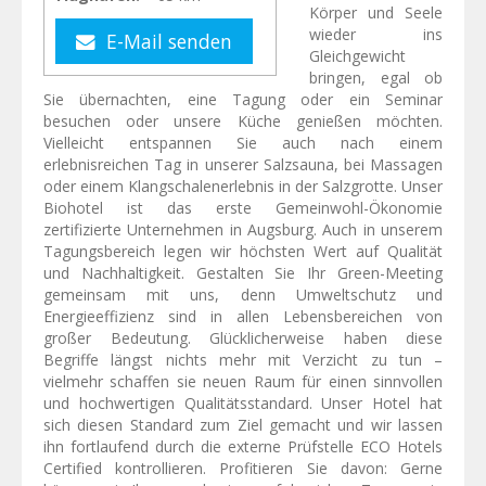
Körper und Seele
wieder ins
E-Mail senden
Gleichgewicht
bringen, egal ob
Sie übernachten, eine Tagung oder ein Seminar
besuchen oder unsere Küche genießen möchten.
Vielleicht entspannen Sie auch nach einem
erlebnisreichen Tag in unserer Salzsauna, bei Massagen
oder einem Klangschalenerlebnis in der Salzgrotte. Unser
Biohotel ist das erste Gemeinwohl-Ökonomie
zertifizierte Unternehmen in Augsburg. Auch in unserem
Tagungsbereich legen wir höchsten Wert auf Qualität
und Nachhaltigkeit. Gestalten Sie Ihr Green-Meeting
gemeinsam mit uns, denn Umweltschutz und
Energieeffizienz sind in allen Lebensbereichen von
großer Bedeutung. Glücklicherweise haben diese
Begriffe längst nichts mehr mit Verzicht zu tun –
vielmehr schaffen sie neuen Raum für einen sinnvollen
und hochwertigen Qualitätsstandard. Unser Hotel hat
sich diesen Standard zum Ziel gemacht und wir lassen
ihn fortlaufend durch die externe Prüfstelle ECO Hotels
Certified kontrollieren. Profitieren Sie davon: Gerne